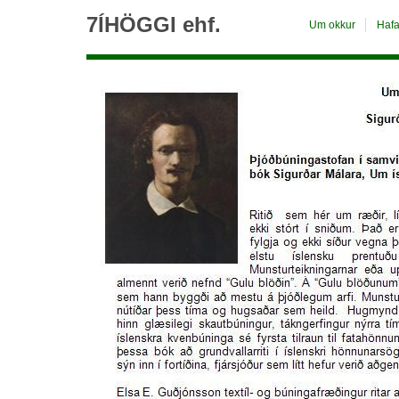
7ÍHÖGGI ehf.
Um okkur
Haf